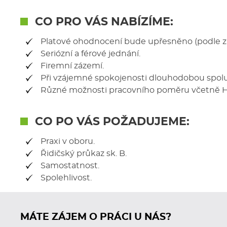
CO PRO VÁS NABÍZÍME:
Platové ohodnocení bude upřesněno (podle zk
Seriózní a férové jednání.
Firemní zázemí.
Při vzájemné spokojenosti dlouhodobou spolu
Různé možnosti pracovního poměru včetně HPP
CO PO VÁS POŽADUJEME:
Praxi v oboru.
Řidičský průkaz sk. B.
Samostatnost.
Spolehlivost.
MÁTE ZÁJEM O PRÁCI U NÁS?