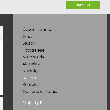
Úvodní stránka
O nás
Služby
Fotogalerie
Naše studio
Aktuality
Novinky
Kariéra
Kontakt
Ochrana os. údajů
Projekty EU