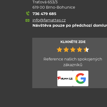
Traťová 653/3
619 00 Brno-Bohunice
736 479 685
info@famattes.cz
Návštěva pouze po předchozí domlu
KLIKNĚTE ZDE
Reference našich spokojených
zákazníků