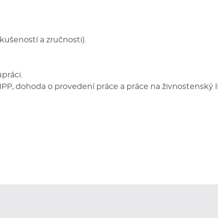
ušeností a zručnosti).
práci.
, dohoda o provedení práce a práce na živnostenský li