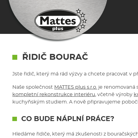
ŘIDIČ BOURAČ
Jste řidič, který má rád výzvy a chcete pracovat v
Naše společnost
MATTES plus s.r.o.
je renomovaná s
kompletní rekonstrukce interiéru
, včetně výroby
k
kuchyňským studiem. A nově připravujeme pobočk
CO BUDE NÁPLNÍ PRÁCE?
Hledáme řidiče, který má zkušenosti z bouračských