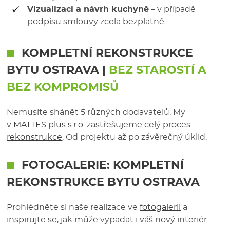
Vizualizaci a návrh kuchyně
– v případě
podpisu smlouvy zcela bezplatně.
KOMPLETNÍ REKONSTRUKCE
BYTU OSTRAVA
|
BEZ STAROSTÍ A
BEZ KOMPROMISŮ
Nemusíte shánět 5 různých dodavatelů. My
v
MATTES plus s.r.o.
zastřešujeme celý proces
rekonstrukce
. Od projektu až po závěrečný úklid.
FOTOGALERIE:
KOMPLETNÍ
REKONSTRUKCE BYTU OSTRAVA
Prohlédněte si naše realizace ve
fotogalerii
a
inspirujte se, jak může vypadat i váš nový interiér.