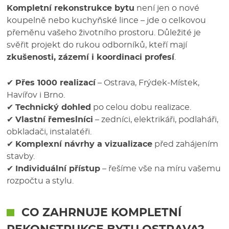
Kompletní rekonstrukce bytu
není jen o nové
koupelně nebo kuchyňské lince – jde o celkovou
přeměnu vašeho životního prostoru. Důležité je
svěřit projekt do rukou odborníků, kteří mají
zkušenosti, zázemí i koordinaci profesí
.
✔
Přes 1000 realizací
– Ostrava, Frýdek-Místek,
Havířov i Brno.
✔
Technický dohled
po celou dobu realizace.
✔
Vlastní řemeslníci
– zedníci, elektrikáři, podlaháři,
obkladači, instalatéři.
✔
Komplexní návrhy a vizualizace
před zahájením
stavby.
✔
Individuální přístup
– řešíme vše na míru vašemu
rozpočtu a stylu.
CO ZAHRNUJE
KOMPLETNÍ