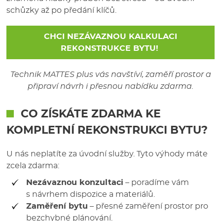
schůzky až po předání klíčů.
CHCI NEZÁVAZNOU KALKULACI
REKONSTRUKCE BYTU!
Technik MATTES plus vás navštíví, zaměří prostor a
připraví návrh i přesnou nabídku zdarma.
CO ZÍSKÁTE ZDARMA KE
KOMPLETNÍ REKONSTRUKCI BYTU
?
U nás neplatíte za úvodní služby. Tyto výhody máte
zcela zdarma:
Nezávaznou konzultaci
– poradíme vám
s návrhem dispozice a materiálů.
Zaměření bytu
– přesné zaměření prostor pro
bezchybné plánování.