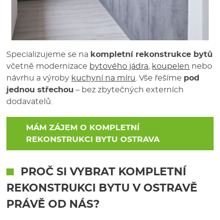
Specializujeme se na
kompletní rekonstrukce bytů
včetně modernizace
bytového jádra
,
koupelen
nebo
návrhu a výroby
kuchyní na míru
. Vše řešíme
pod
jednou střechou
– bez zbytečných externích
dodavatelů.
MÁM ZÁJEM O
KOMPLETNÍ
REKONSTRUKCI BYTU OSTRAVA
PROČ SI VYBRAT
KOMPLETNÍ
REKONSTRUKCI BYTU V OSTRAVĚ
PRÁVĚ OD NÁS?