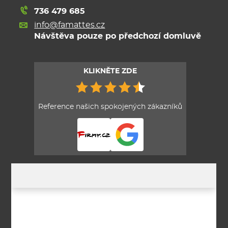
736 479 685
info@famattes.cz
Návštěva pouze po předchozí domluvě
KLIKNĚTE ZDE
Reference našich spokojených zákazníků