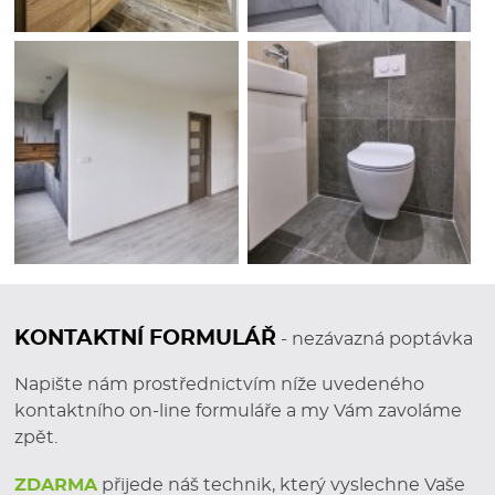
KONTAKTNÍ FORMULÁŘ
- nezávazná poptávka
Napište nám prostřednictvím níže uvedeného
kontaktního on-line formuláře a my Vám zavoláme
zpět.
ZDARMA
přijede náš technik, který vyslechne Vaše