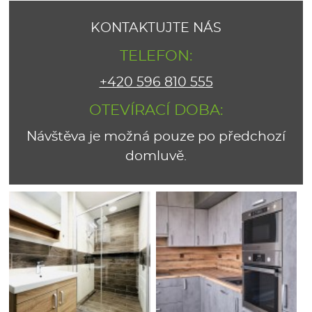
KONTAKTUJTE NÁS
TELEFON:
+420 596 810 555
OTEVÍRACÍ DOBA:
Návštěva je možná pouze po předchozí
domluvě.