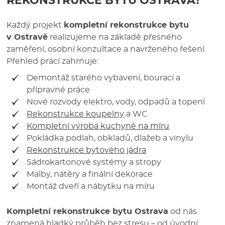
REKONSTRUKCE BYTU OSTRAVA
?
Každý projekt
kompletní rekonstrukce bytu
v Ostravě
realizujeme na základě přesného
zaměření, osobní konzultace a navrženého řešení.
Přehled prací zahrnuje:
Demontáž starého vybavení, bourací a
přípravné práce
Nové rozvody elektro, vody, odpadů a topení
Rekonstrukce koupelny
a WC
Kompletní výroba kuchyně na míru
Pokládka podlah, obkladů, dlažeb a vinylu
Rekonstrukce bytového jádra
Sádrokartonové systémy a stropy
Malby, nátěry a finální dekorace
Montáž dveří a nábytku na míru
Kompletní rekonstrukce bytu Ostrava
od nás
znamená hladký průběh bez stresu – od úvodní