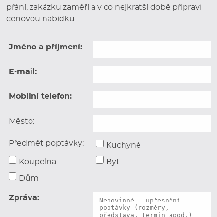
přání, zakázku zaměří a v co nejkratší době připraví
cenovou nabídku.
Jméno a příjmení:
E-mail:
Mobilní telefon:
Město:
Předmět poptávky:
Kuchyně
Koupelna
Byt
Dům
Zpráva: